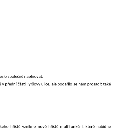
heslo společně naplňovat.
 v přední části Tyršovy ulice, ale podařilo se nám prosadit také
ckého hřiště vznikne nově hřiště multifunkční, které nabídne