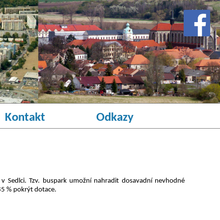
Kontakt
Odkazy
v Sedlci. Tzv. buspark umožní nahradit dosavadní nevhodné
85 % pokrýt dotace.